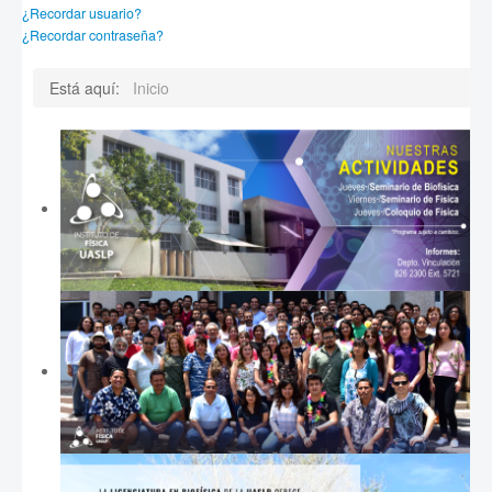
¿Recordar usuario?
¿Recordar contraseña?
Está aquí:
Inicio