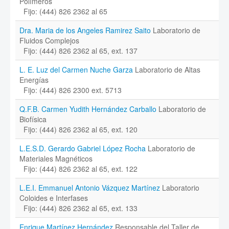
Polímeros
Fijo: (444) 826 2362 al 65
Dra. Maria de los Angeles Ramirez Saito
Laboratorio de
Fluidos Complejos
Fijo: (444) 826 2362 al 65, ext. 137
L. E. Luz del Carmen Nuche Garza
Laboratorio de Altas
Energías
Fijo: (444) 826 2300 ext. 5713
Q.F.B. Carmen Yudith Hernández Carballo
Laboratorio de
Biofísica
Fijo: (444) 826 2362 al 65, ext. 120
L.E.S.D. Gerardo Gabriel López Rocha
Laboratorio de
Materiales Magnéticos
Fijo: (444) 826 2362 al 65, ext. 122
L.E.I. Emmanuel Antonio Vázquez Martínez
Laboratorio
Coloides e Interfases
Fijo: (444) 826 2362 al 65, ext. 133
Enrique Martínez Hernández
Responsable del Taller de