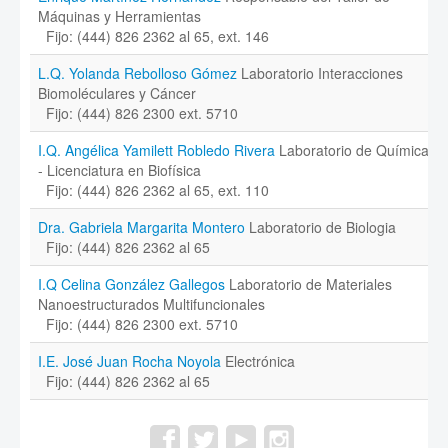
Máquinas y Herramientas
Fijo: (444) 826 2362 al 65, ext. 146
L.Q. Yolanda Rebolloso Gómez
Laboratorio Interacciones
Biomoléculares y Cáncer
Fijo: (444) 826 2300 ext. 5710
I.Q. Angélica Yamilett Robledo Rivera
Laboratorio de Química
- Licenciatura en Biofísica
Fijo: (444) 826 2362 al 65, ext. 110
Dra. Gabriela Margarita Montero
Laboratorio de Biologia
Fijo: (444) 826 2362 al 65
I.Q Celina González Gallegos
Laboratorio de Materiales
Nanoestructurados Multifuncionales
Fijo: (444) 826 2300 ext. 5710
I.E. José Juan Rocha Noyola
Electrónica
Fijo: (444) 826 2362 al 65