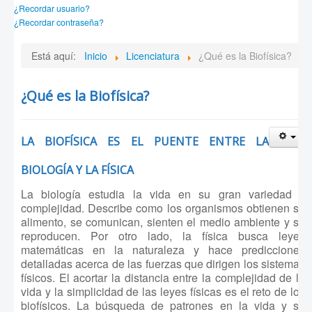
¿Recordar usuario?
¿Recordar contraseña?
Está aquí:
Inicio
Licenciatura
¿Qué es la Biofísica?
¿Qué es la Biofísica?
LA BIOFÍSICA ES EL PUENTE ENTRE LA
BIOLOGÍA Y LA FÍSICA
La biología estudia la vida en su gran variedad y
complejidad. Describe como los organismos obtienen su
alimento, se comunican, sienten el medio ambiente y se
reproducen. Por otro lado, la física busca leyes
matemáticas en la naturaleza y hace predicciones
detalladas acerca de las fuerzas que dirigen los sistemas
físicos. El acortar la distancia entre la complejidad de la
vida y la simplicidad de las leyes físicas es el reto de los
biofísicos. La búsqueda de patrones en la vida y su