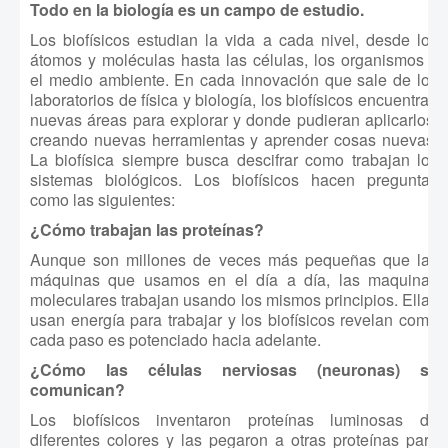
Todo en la biología es un campo de estudio.
Los biofísicos estudian la vida a cada nivel, desde los
átomos y moléculas hasta las células, los organismos y
el medio ambiente. En cada innovación que sale de los
laboratorios de física y biología, los biofísicos encuentran
nuevas áreas para explorar y donde pudieran aplicarlos,
creando nuevas herramientas y aprender cosas nuevas.
La biofísica siempre busca descifrar como trabajan los
sistemas biológicos. Los biofísicos hacen preguntas
como las siguientes:
¿Cómo trabajan las proteínas?
Aunque son millones de veces más pequeñas que las
máquinas que usamos en el día a día, las maquinas
moleculares trabajan usando los mismos principios. Ellas
usan energía para trabajar y los biofísicos revelan como
cada paso es potenciado hacia adelante.
¿Cómo las células nerviosas (neuronas) se
comunican?
Los biofísicos inventaron proteínas luminosas de
diferentes colores y las pegaron a otras proteínas para