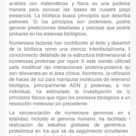
análisis con matemáticas y física es una poderosa
manera para conocer las bases de nuestra propia
existencia. La biofísica busca principios que describan
patrones. Si los principios son poderosos, podrían
generar predicciones detalladas y precisas que podrían
probarse en los sistemas biológicos.
Numerosos factores han contribuido al éxito y desarrollo
de la biofísica como una ciencia interdisciplinaria. El
conocimiento detallado de la estructura tridimensional de
numerosas proteínas por rayos X está siendo utilizado
para modificar las interacciones proteína-proteína que
son relevantes en el área clínica. Asimismo, la utilización
de haces de luz para manipular moléculas de relevancia
biológica, principalmente ADN y proteínas, a nivel
individual, ha estimulado la investigación de los
principios físicos que rigen los procesos biológicos a una
resolución molecular sin precedente.
La secuenciación de numerosos genomas en su
totalidad, incluido el genoma humano, ha facilitado la
realización de estudios globales de genómica ó
proteómica en los que se da seguimiento simultaneo a