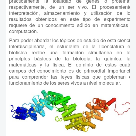
prácticamente la totalidad de genes ó proteínas,
respectivamente, de un ser vivo. El procesamiento,
interpretación, almacenamiento y utilización de los
resultados obtenidos en este tipo de experimentos
requiere de un conocimiento sólido en matemáticas y
computación.
Para poder abordar los tópicos de estudio de esta ciencia
interdisciplinaria, el estudiante de la licenciatura en
biofísica recibe una formación simultanea en los
principios básicos de la biología, la química, las
matemáticas y la física. El dominio de estos cuatro
campos del conocimiento es de primordial importancia
para comprender las leyes físicas que gobiernan el
funcionamiento de los seres vivos a nivel molecular.