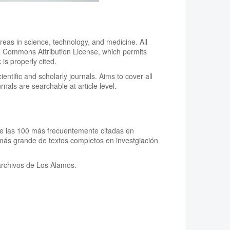
reas in science, technology, and medicine. All
ve Commons Attribution License, which permits
is properly cited.
scientific and scholarly journals. Aims to cover all
nals are searchable at article level.
 de las 100 más frecuentemente citadas en
o más grande de textos completos en investgiación
archivos de Los Alamos.