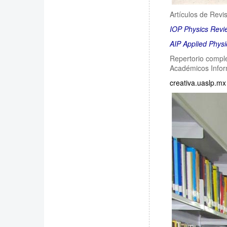
Artículos de Revis
IOP Physics Revi
AIP Applied Phys
Repertorio comple
Académicos Infor
creativa.uaslp.mx