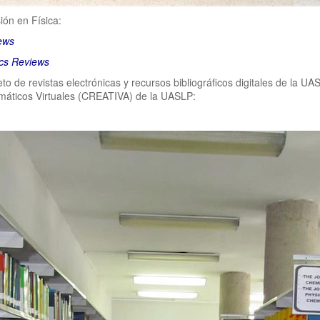
ión en Física:
ews
ics Reviews
to de revistas electrónicas y recursos bibliográficos digitales de la U
máticos Virtuales (CREATIVA) de la UASLP: