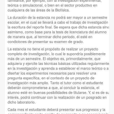
familiarice, por ejemplo, con la investigación experimental,
teórica o simulacional, o bien en el sector productivo en
cualquiera de las áreas de la Biofísica.
La duración de la estancia no podrá ser mayor a un semestre
escolar, en el cual se llevará a cabo el trabajo de investigación y
la escritura del reporte final. Se espera que dicha estancia sirva,
asimismo, como base para la tesis de licenciatura del alumno
de manera que, al terminar dicho periodo, él esté en
condiciones de presentar su examen de grado.
La estancia no tiene el propósito de realizar un proyecto
completo de investigación, lo cual le supondría posiblemente
más de un semestre. El objetivo es, primordialmente, que
adquiera y ejercite las técnicas básicas utilizadas regularmente
en la investigación y aprenda a establecer el marco teórico o a
diseñar los experimentos necesarios para resolver una
pregunta específica, en el contexto de un proyecto de
investigación más amplio. Tanto el tutor como el estudiante
deberán comprometerse a que, al concluir la estancia, el
alumno esté en buenas posibilidades de titularse. Y, si es de su
interés, podrá continuar con la realización de un posgrado en
dicho laboratorio.
Cada mes el estudiante deberá presentar sus progresos y la