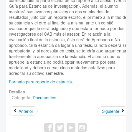
correspondiente parte escrita de su reporte a su asesor (ver la
Guía para Estancias de Investigación). Además, el alumno
mostrará sus avances parciales en dos seminarios de
resultados junto con un reporte escrito, el primero a la mitad de
su estancia y el otro al final de la misma, ante un comité
evaluador que le será asignado y que estará formado por dos
investigadores del CAB más el asesor. En relación a la
evaluación final de la estancia, ésta será de Aprobado o No
aprobado. Si la estancia da lugar a una tesis, la nota deberá ser
aprobatoria, y, si noresulta en tesis, se tendría que argumentar
fuertemente la aprobación de la estancia. El alumno que no
apruebe la estancia no podrá optar nuevamente por esta
modalidad y deberá cursar cinco materias optativas para
acreditar su octavo semestre.
Formato para reporte de estancia.
Detalles
Categoría:
Documentos
Anterior
Siguiente