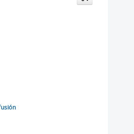
fusión